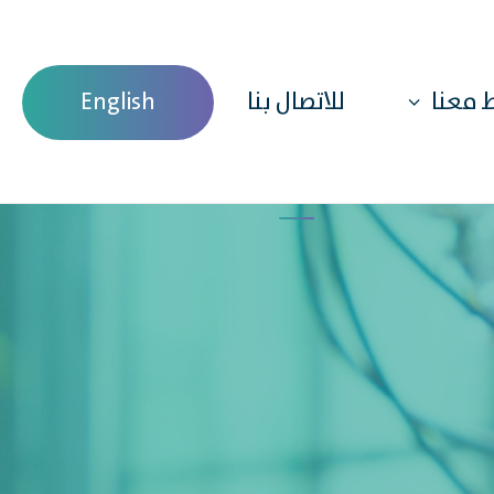
ط معنا
للاتصال بنا
English