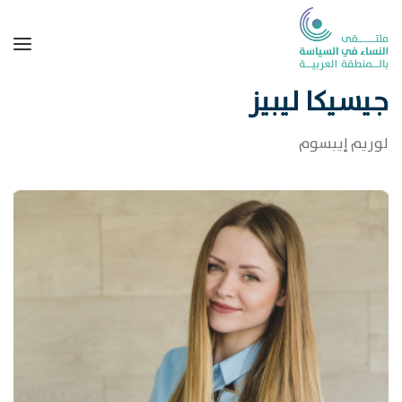
جيسيكا ليبيز
لوريم إيبسوم