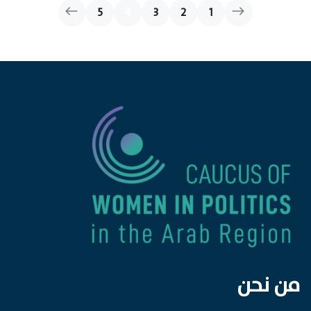
5
4
3
2
1
من نحن