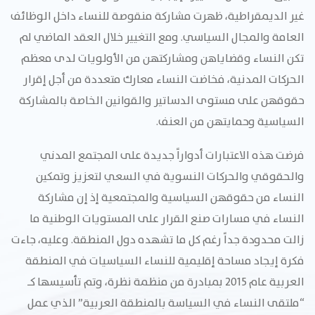
غير الديمقراطية، ظهرت مشاركة منقوصة للنساء داخل الوظائف
العامة والمجال السياسي. ومع التغيير خلال العقد الماضي لم
تكن النساء وقضاياهن ومشاركتهن من الأولويات لدى معظم
الحركات المدنية، فخاضت النساء معارك متعددة من أجل إقرار
حقوقهن على مستوى الدساتير والقوانين الخاصة بالمشاركة
السياسية وحمايتهن من العنف.
فرضت هذه الاعتبارات أدواراً جديدة على المجتمع المدني
والحقوقي والحركات النسوية في السعي لتعزيز وتمكين
النساء من حقوقهن السياسية والمجتمعية إذ إن مشاركة
النساء في مسارات صنع القرار على المستويات الوطنية ما
زالت محدودة جداً رغم كل ما تشهده دول المنطقة. وعليه، جاءت
فكرة إيجاد مساحة إقليمية للنساء السياسيات في المنطقة
العربية عام 2015 بمبادرة من منظمة نظرة، وتم تأسيسها كـ
“ملتقى النساء في السياسة بالمنطقة العربية” الذي عمل