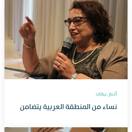
قوبنطيني
أخبار
,
بيانات
نساء من المنطقة العربية يتضامن
مع بشرى بلحاج ومطالب حقوق
النساء في تونس