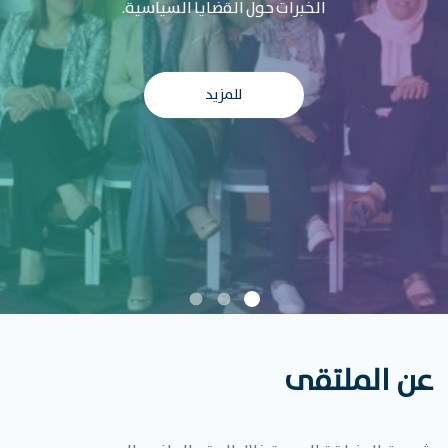
الخبرات
حول
القضايا
السياسية.
للمزيد
عن الملتقى