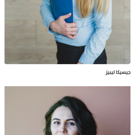
جيسيكا ليبيز