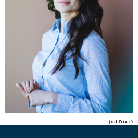
جيسيكا ليبيز