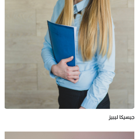
جيسيكا ليبيز