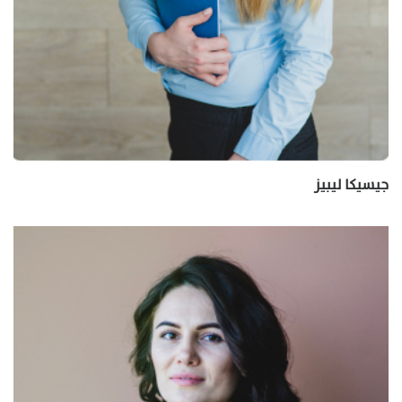
جيسيكا ليبيز