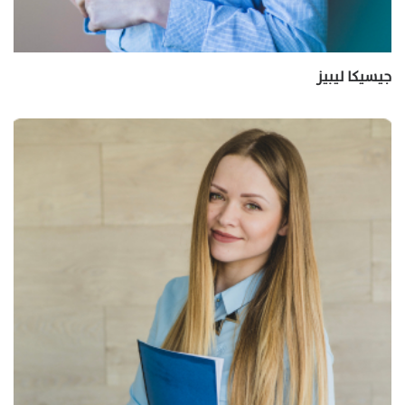
جيسيكا ليبيز