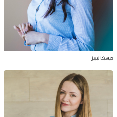
جيسيكا ليبيز