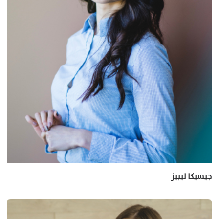
جيسيكا ليبيز