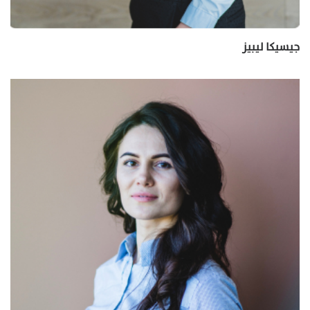
جيسيكا ليبيز