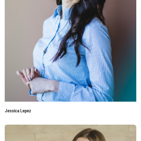
Jessica Lepez